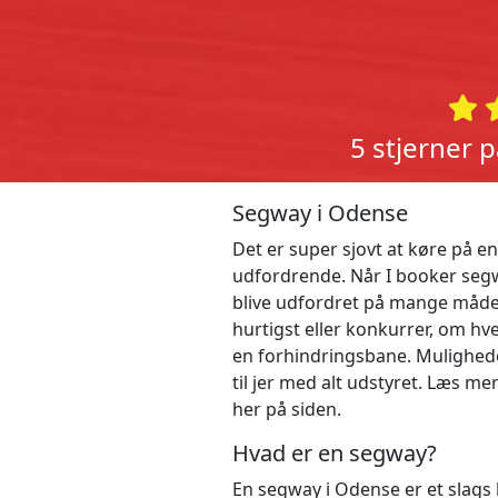
5 stjerner 
Segway i Odense
Det er super sjovt at køre på 
udfordrende. Når I booker segway
blive udfordret på mange måde
hurtigst eller konkurrer, om hv
en forhindringsbane. Mulighed
til jer med alt udstyret. Læs 
her på siden.
Hvad er en segway?
En segway i Odense er et slags løb