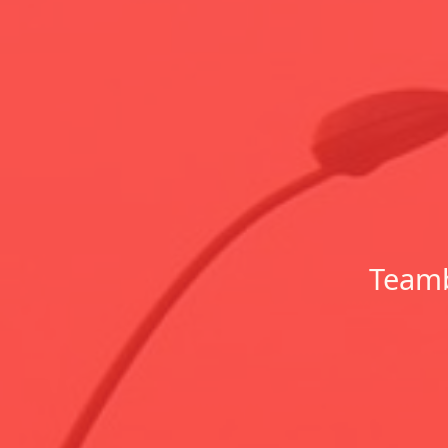
Teamb