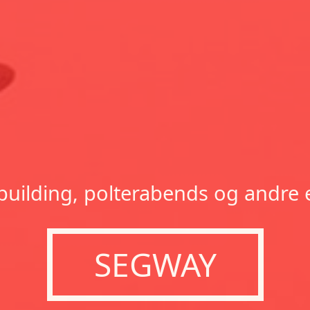
uilding, polterabends og andre 
SEGWAY